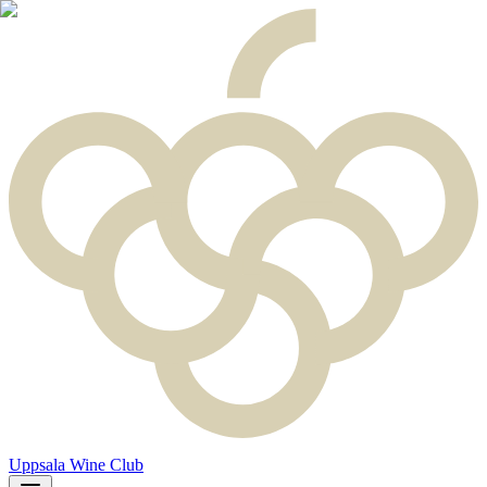
Uppsala Wine Club