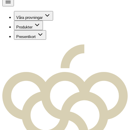
Våra provningar
Produkter
Presentkort