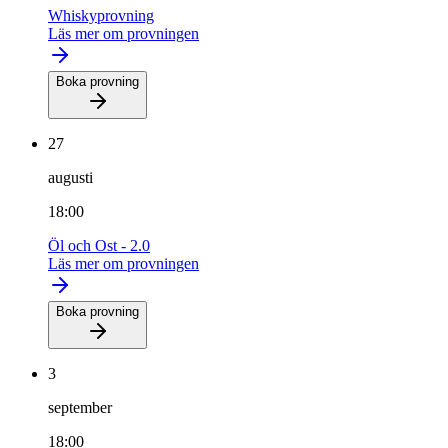
Whiskyprovning
Läs mer om provningen
Boka provning
27
augusti
18:00
Öl och Ost - 2.0
Läs mer om provningen
Boka provning
3
september
18:00