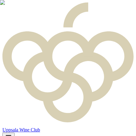
Uppsala Wine Club