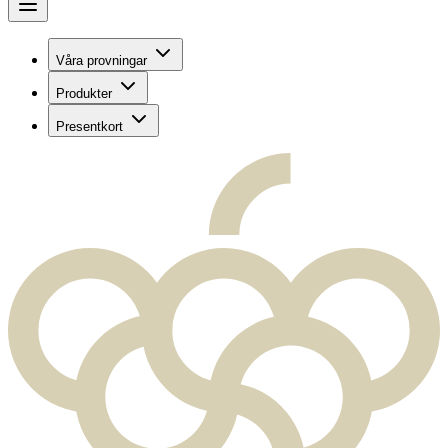
Våra provningar
Produkter
Presentkort