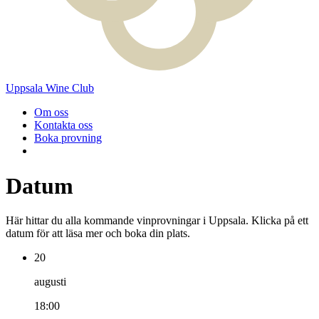
Uppsala Wine Club
Om oss
Kontakta oss
Boka provning
Datum
Här hittar du alla kommande vinprovningar i Uppsala. Klicka på ett
datum för att läsa mer och boka din plats.
20
augusti
18:00