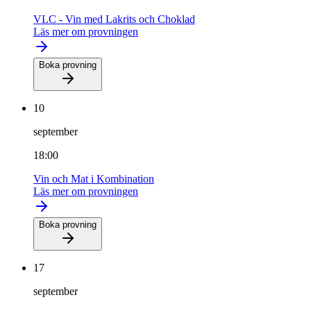
VLC - Vin med Lakrits och Choklad
Läs mer om provningen
Boka provning
10
september
18:00
Vin och Mat i Kombination
Läs mer om provningen
Boka provning
17
september