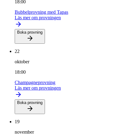
18:00
Bubbelprovning med Tapas
Läs mer om provningen
Boka provning
22
oktober
18:00
Champagneprovning
Läs mer om provningen
Boka provning
19
november