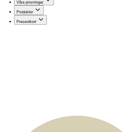
Våra provningar
Produkter
Presentkort