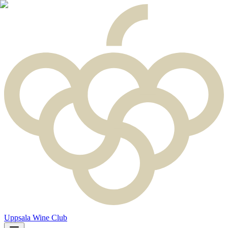
Uppsala Wine Club