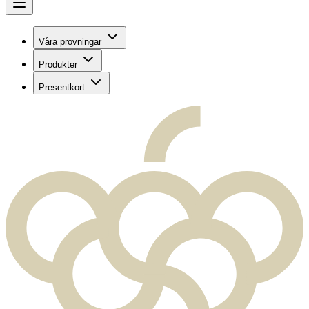
Våra provningar
Produkter
Presentkort