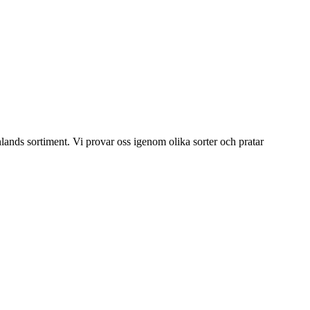
ands sortiment. Vi provar oss igenom olika sorter och pratar