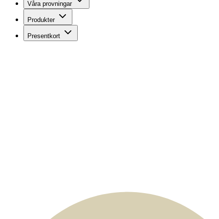
Våra provningar
Produkter
Presentkort