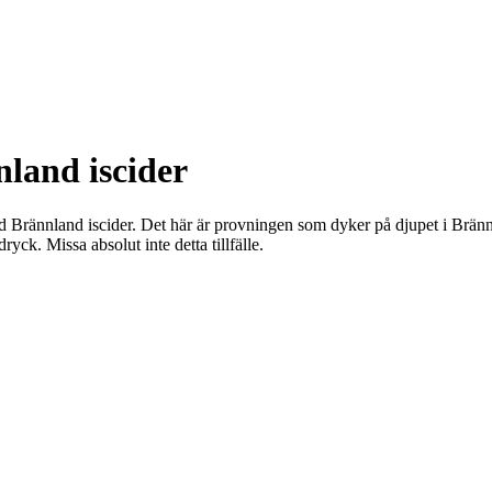
and iscider
 Brännland iscider. Det här är provningen som dyker på djupet i Brännl
dryck. Missa absolut inte detta tillfälle.