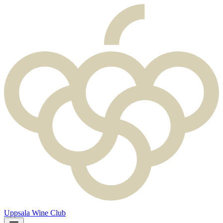
Uppsala Wine Club