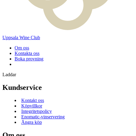
Uppsala Wine Club
Om oss
Kontakta oss
Boka provning
Laddar
Kundservice
Kontakt oss
Köpvillkor
Integritetspolicy
Enomatic-vinservering
Ångra köp
Om oss