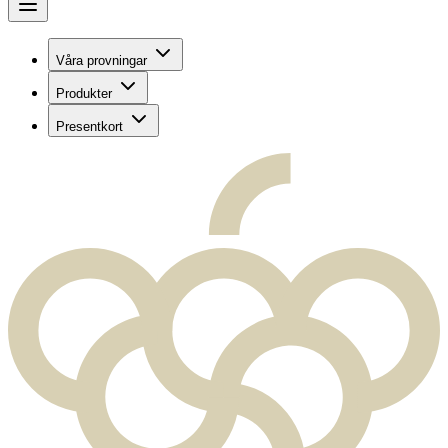
Våra provningar
Produkter
Presentkort